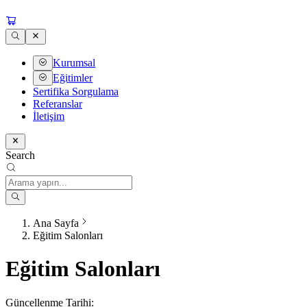
Kurumsal
Eğitimler
Sertifika Sorgulama
Referanslar
İletişim
Search
Ana Sayfa
Eğitim Salonları
Eğitim Salonları
Güncellenme Tarihi: