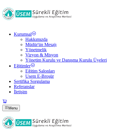
Kurumsal
Hakkımızda
Müdür'ün Mesajı
Yönetmelik
Vizyon & Misyon
Yönetim Kurulu ve Danışma Kurulu Üyeleri
Eğitimler
Eğitim Salonları
Usem E-Broşür
Sertifika Sorgulama
Referanslar
İletişim
Menu