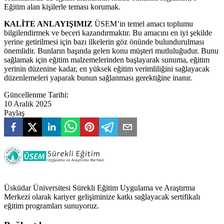
Eğitim alan kişilerle teması korumak.
KALİTE ANLAYIŞIMIZ
ÜSEM’in temel amacı toplumu
bilgilendirmek ve beceri kazandırmaktır. Bu amacını en iyi şekilde
yerine getirilmesi için bazı ilkelerin göz önünde bulundurulması
önemlidir. Bunların başında gelen konu müşteri mutluluğudur. Bunu
sağlamak için eğitim malzemelerinden başlayarak sunuma, eğitim
yerinin düzenine kadar, en yüksek eğitim verimliliğini sağlayacak
düzenlemeleri yaparak bunun sağlanması gerektiğine inanır.
Güncellenme Tarihi:
10 Aralık 2025
Paylaş
Üsküdar Üniversitesi Sürekli Eğitim Uygulama ve Araştırma
Merkezi olarak kariyer gelişiminize katkı sağlayacak sertifikalı
eğitim programları sunuyoruz.