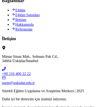
Bağlantılar
Eğitim
Eğitim Salonları
İletişim
Hakkımızda
Referanslar
İletişim
Mimar Sinan Mah., Selmanı Pak Cd.,
34664 Üsküdar/İstanbul
+90 216 400 22 22
usem@uskudar.edu.tr
Sürekli Eğitim Uygulama ve Araştırma Merkezi | 2025
Daha iyi bir deneyim için izninizi istiyoruz.