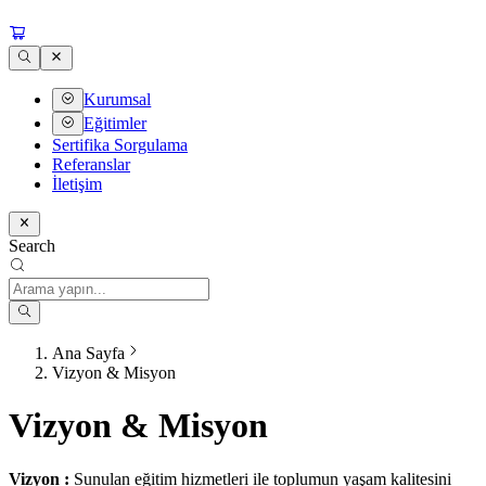
Kurumsal
Eğitimler
Sertifika Sorgulama
Referanslar
İletişim
Search
Ana Sayfa
Vizyon & Misyon
Vizyon & Misyon
Vizyon :
Sunulan eğitim hizmetleri ile toplumun yaşam kalitesini