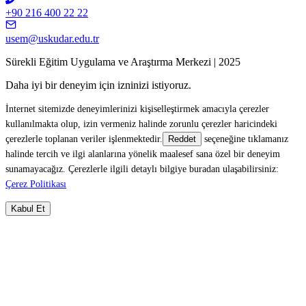
+90 216 400 22 22
usem@uskudar.edu.tr
Sürekli Eğitim Uygulama ve Araştırma Merkezi | 2025
Daha iyi bir deneyim için izninizi istiyoruz.
İnternet sitemizde deneyimlerinizi kişiselleştirmek amacıyla çerezler
kullanılmakta olup, izin vermeniz halinde zorunlu çerezler haricindeki
çerezlerle toplanan veriler işlenmektedir.
seçeneğine tıklamanız
Reddet
halinde tercih ve ilgi alanlarına yönelik maalesef sana özel bir deneyim
sunamayacağız. Çerezlerle ilgili detaylı bilgiye buradan ulaşabilirsiniz:
Çerez Politikası
Kabul Et