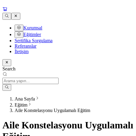
Kurumsal
Eğitimler
Sertifika Sorgulama
Referanslar
İletişim
Search
Ana Sayfa
Eğitim
Aile Konstelasyonu Uygulamalı Eğitim
Aile Konstelasyonu Uygulamalı